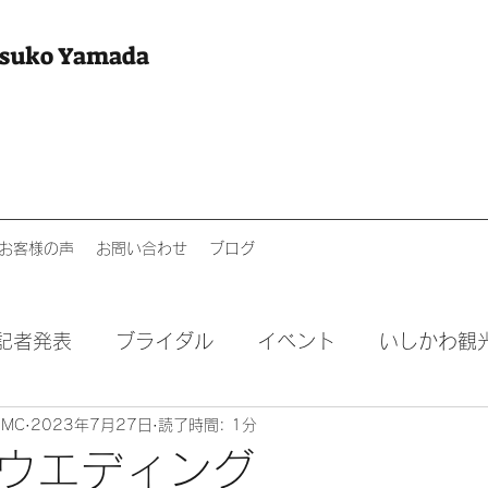
tsuko Yamada
お客様の声
お問い合わせ
ブログ
記者発表
ブライダル
イベント
いしかわ観
e MC
2023年7月27日
読了時間: 1分
お仕事仲間
講演会
英語学習
ウエディング