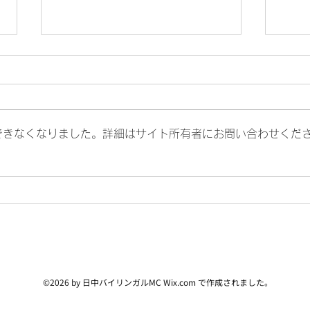
雨は
できなくなりました。詳細はサイト所有者にお問い合わせくだ
ナイトウェディング
©2026 by 日中バイリンガルMC Wix.com で作成されました。