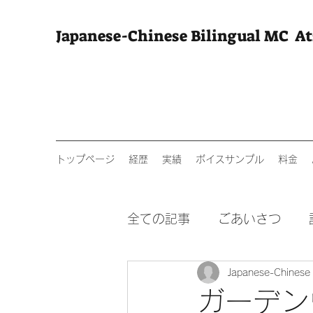
Japanese-Chinese Bilingual MC A
トップページ
経歴
実績
ボイスサンプル
料金
全ての記事
ごあいさつ
Japanese-Chines
中国語全国通訳案内士
ガーデン