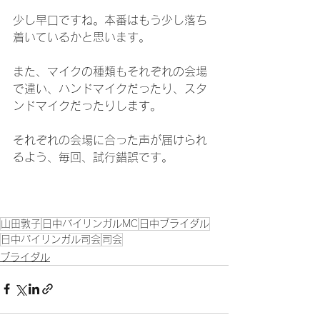
少し早口ですね。本番はもう少し落ち
着いているかと思います。
また、マイクの種類もそれぞれの会場
で違い、ハンドマイクだったり、スタ
ンドマイクだったりします。
それぞれの会場に合った声が届けられ
るよう、毎回、試行錯誤です。
山田敦子
日中バイリンガルMC
日中ブライダル
日中バイリンガル司会
司会
ブライダル