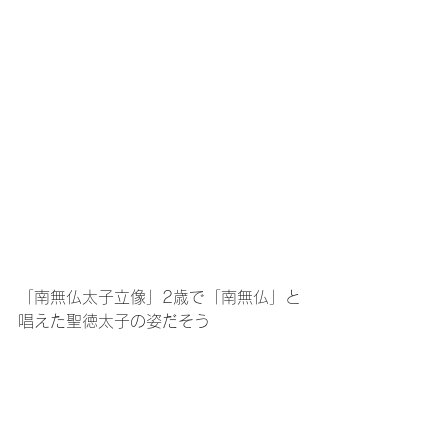
「南無仏太子立像」2歳で「南無仏」と
唱えた聖徳太子の姿だそう