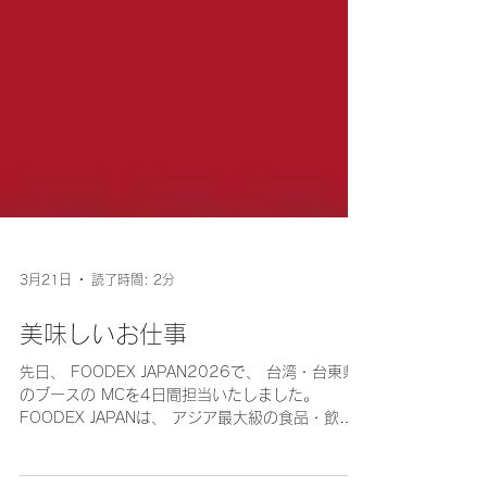
3月21日
読了時間: 2分
美味しいお仕事
先日、 FOODEX JAPAN2026で、 台湾・台東県